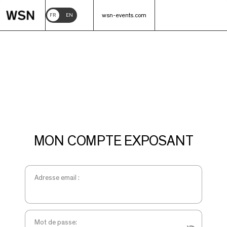
wsn-events.com
FR
EN
MON COMPTE EXPOSANT
Adresse email :
Mot de passe: