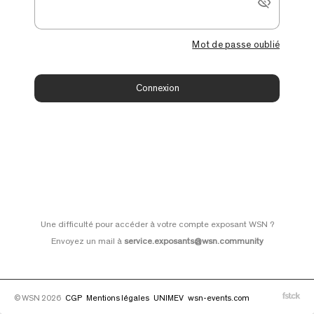
Mot de passe oublié
Connexion
Une difficulté pour accéder à votre compte exposant WSN ?
Envoyez un mail à
service.exposants@wsn.community
© WSN 2026
CGP
Mentions légales
UNIMEV
wsn-events.com